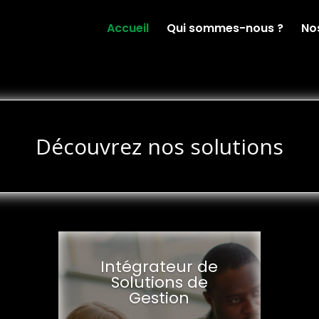
Accueil
Qui sommes-nous ?
Nos
Découvrez nos solutions
Intégrateur de
Solutions de
Gestion