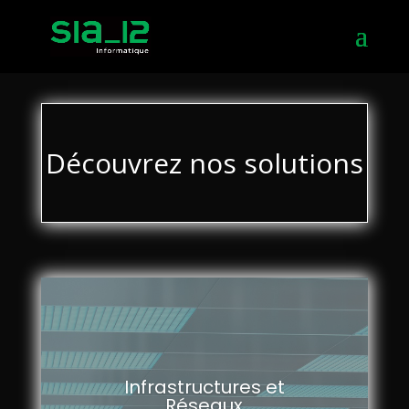
Découvrez nos solutions
Infrastructures et
Réseaux