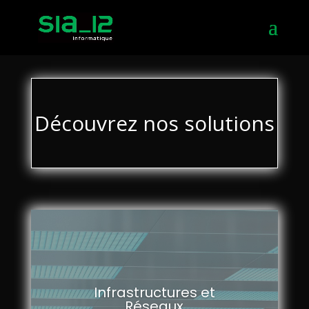
Découvrez nos solutions
Infrastructures et
Réseaux