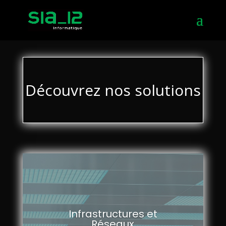
Découvrez nos solutions
Infrastructures et
Réseaux